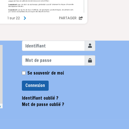
Identifiant
Afficher
Se souvenir de moi
Connexion
Identifiant oublié ?
Mot de passe oublié ?
x