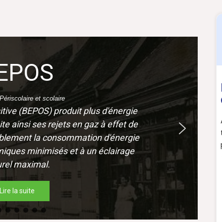
Bâtiments et terr
vendre
Différents bâtiments et terrains à construire sont à vendre sur
aux Clercs. Renseignez-vous en mairie, pour plus d’i
Lire la suite